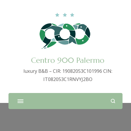
Centro 900 Palermo
luxury B&B – CIR: 19082053C101996 CIN:
IT082053C1RNVYJ2BO