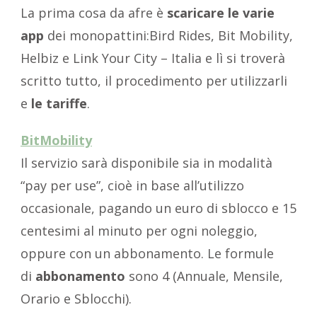
La prima cosa da afre è
scaricare le varie
app
dei monopattini:Bird Rides, Bit Mobility,
Helbiz e Link Your City – Italia e lì si troverà
scritto tutto, il procedimento per utilizzarli
e
le tariffe
.
BitMobility
Il servizio sarà disponibile sia in modalità
“pay per use”, cioè in base all’utilizzo
occasionale, pagando un euro di sblocco e 15
centesimi al minuto per ogni noleggio,
oppure con un abbonamento. Le formule
di
abbonamento
sono 4 (Annuale, Mensile,
Orario e Sblocchi).