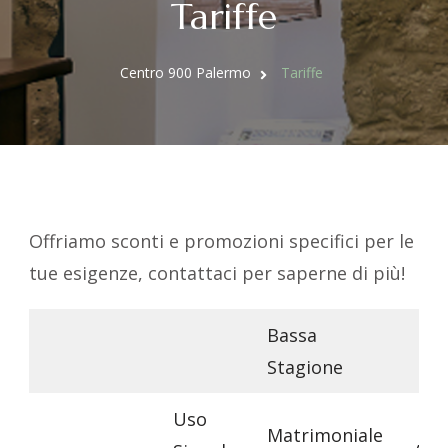
Tariffe
Centro 900 Palermo
Tariffe
Offriamo sconti e promozioni specifici per le
tue esigenze, contattaci per saperne di più!
Bassa
Stagione
Uso
Le
Matrimoniale